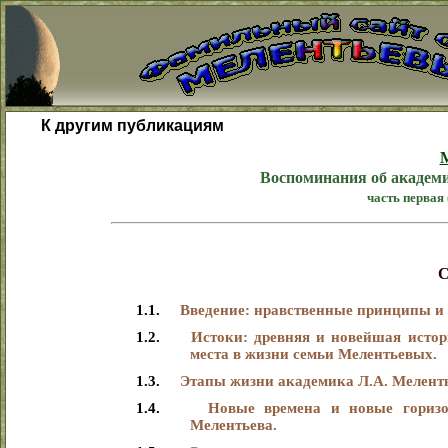
К другим публикациям
М
Воспоминания об академи
часть первая 
1.1.
Введение: нравственные принципы и 
1.2.
Истоки: древняя и новейшая истор
места в жизни семьи Мелентьевых.
1.3.
Этапы жизни академика Л.А. Меленть
1.4.
Новые времена и новые горизо
Мелентьева.